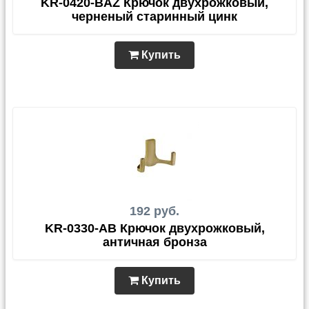
KR-0420-BAZ Крючок двухрожковый,
черненый старинный цинк
Купить
192 руб.
KR-0330-AB Крючок двухрожковый,
античная бронза
Купить