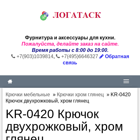
Фурнитура и аксессуары для кухни.
Пожалуйста, делайте заказ на сайте.
Время работы с 8:00 до 19:00.
+7(903)1039814
,
+7(495)6646327
Обратная
связь
Крючки мебельные
»
Крючки хром глянец
»
KR-0420
Крючок двухрожковый, хром глянец
KR-0420 Крючок
двухрожковый, хром
глянец