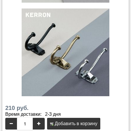
210 руб.
Время доставки: 2-3 дня
Добавить в корзину