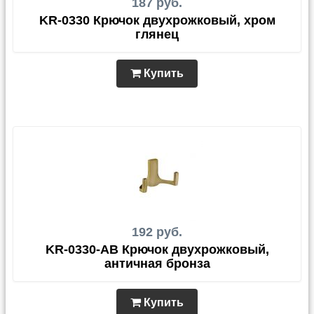
187 руб.
KR-0330 Крючок двухрожковый, хром
глянец
Купить
192 руб.
KR-0330-AB Крючок двухрожковый,
античная бронза
Купить