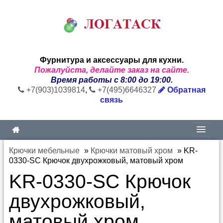
Фурнитура и аксессуары для кухни.
Пожалуйста, делайте заказ на сайте.
Время работы с 8:00 до 19:00.
+7(903)1039814
,
+7(495)6646327
Обратная
связь
Крючки мебельные
»
Крючки матовый хром
»
KR-
0330-SC Крючок двухрожковый, матовый хром
KR-0330-SC Крючок
двухрожковый,
матовый хром