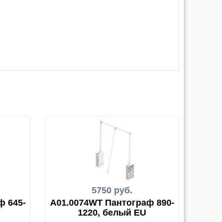
5750 руб.
ф 645-
A01.0074WT Пантограф 890-
1220, белый EU