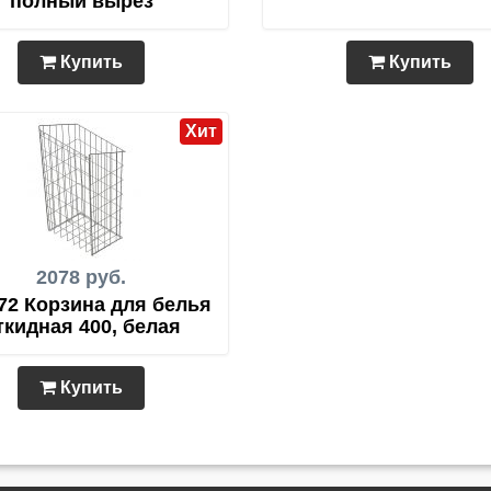
полный вырез
Купить
Купить
Хит
2078 руб.
72 Корзина для белья
ткидная 400, белая
Купить