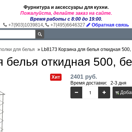
Фурнитура и аксессуары для кухни.
Пожалуйста, делайте заказ на сайте.
Время работы с 8:00 до 19:00.
+7(903)1039814
,
+7(495)6646327
Обратная связь
полки для белья
»
Lb8173 Корзина для белья откидная 500,
 белья откидная 500, б
2401 руб.
Хит
Время доставки: 2-3 дня
Добав