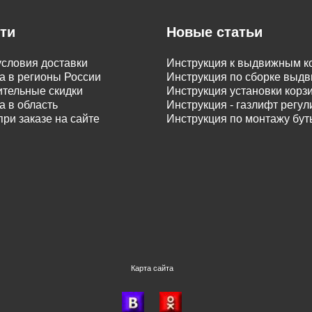
ти
Новые статьи
словия доставки
Инструкция к выдвижным к
а в регионы России
Инструкция по сборке вы
тельные скидки
Инструкция установки корз
а в область
Инструкция - газлифт регу
при заказе на сайте
Инструкция по монтажу бу
Карта сайта