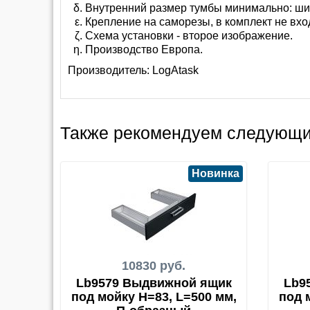
Внутренний размер тумбы минимально: шир
Крепление на саморезы, в комплект не вхо
Схема установки - второе изображение.
Производство Европа.
Производитель:
LogAtask
Также рекомендуем следующи
Новинка
10830 руб.
Lb9579 Выдвижной ящик
Lb9
под мойку H=83, L=500 мм,
под 