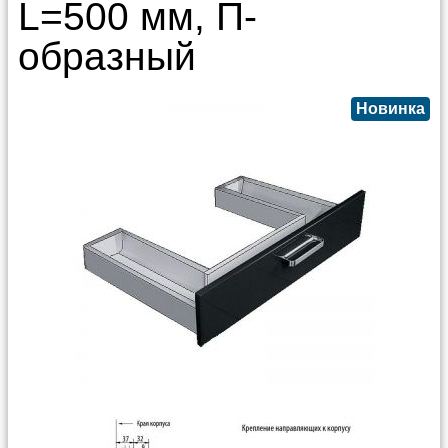
L=500 мм, П-
образный
Новинка