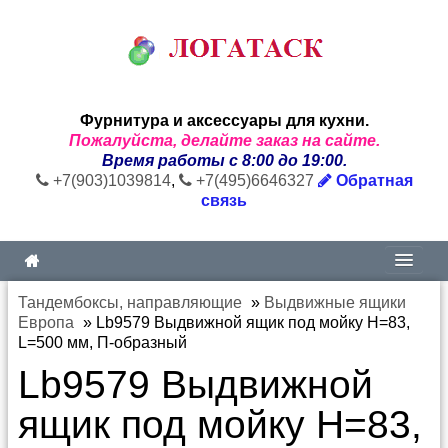
Фурнитура и аксессуары для кухни.
Пожалуйста, делайте заказ на сайте.
Время работы с 8:00 до 19:00.
+7(903)1039814
,
+7(495)6646327
Обратная
связь
Тандембоксы, направляющие
»
Выдвижные ящики
Европа
»
Lb9579 Выдвижной ящик под мойку H=83,
L=500 мм, П-образный
Lb9579 Выдвижной
ящик под мойку H=83,