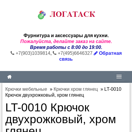
Фурнитура и аксессуары для кухни.
Пожалуйста, делайте заказ на сайте.
Время работы с 8:00 до 19:00.
+7(903)1039814
,
+7(495)6646327
Обратная
связь
Крючки мебельные
»
Крючки хром глянец
»
LT-0010
Крючок двухрожковый, хром глянец
LT-0010 Крючок
двухрожковый, хром
глянец