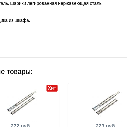
таль, шарики легированная нержавеющая сталь.
ика из шкафа.
е товары:
Хит
272 руб.
223 руб.