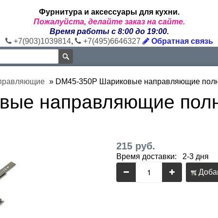
Фурнитура и аксессуары для кухни.
Пожалуйста, делайте заказ на сайте.
Время работы с 8:00 до 19:00.
+7(903)1039814
,
+7(495)6646327
Обратная связь
правляющие
»
DM45-350P Шариковые направляющие полно
вые направляющие пол
215 руб.
Время доставки: 2-3 дня
Добав