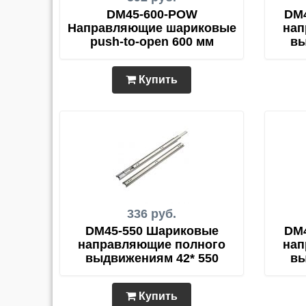
DM45-600-POW
DM
Направляющие шариковые
нап
push-to-open 600 мм
вы
Купить
336 руб.
DM45-550 Шариковые
DM
направляющие полного
нап
выдвижениям 42* 550
вы
Купить