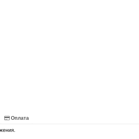
Оплата
жения.