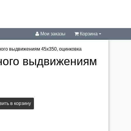
Мои заказы
Корзина
го выдвижениям 45х350, оцинковка
ного выдвижениям
ить в корзину