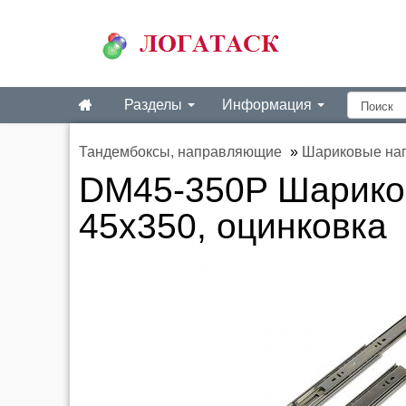
Разделы
Информация
Тандембоксы, направляющие
»
Шариковые на
DM45-350P Шарико
45х350, оцинковка