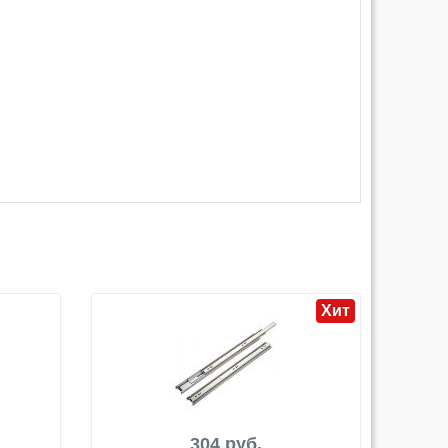
Хит
304 руб.