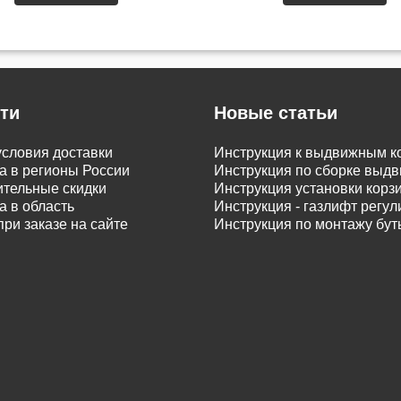
ти
Новые статьи
словия доставки
Инструкция к выдвижным к
а в регионы России
Инструкция по сборке вы
тельные скидки
Инструкция установки корз
а в область
Инструкция - газлифт регу
при заказе на сайте
Инструкция по монтажу бу