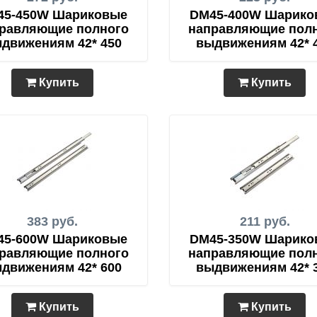
45-450W Шариковые
DM45-400W Шарико
равляющие полного
направляющие пол
движениям 42* 450
выдвижениям 42* 
Купить
Купить
383 руб.
211 руб.
45-600W Шариковые
DM45-350W Шарико
равляющие полного
направляющие пол
движениям 42* 600
выдвижениям 42* 
Купить
Купить