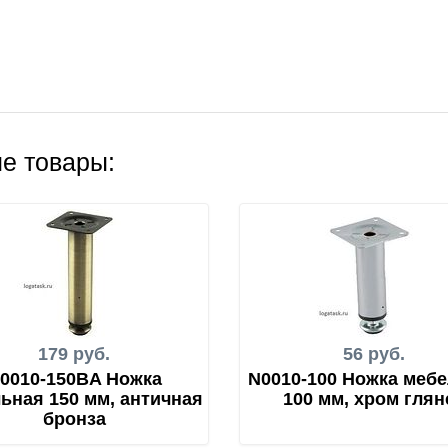
е товары:
179 руб.
56 руб.
0010-150BA Ножка
N0010-100 Ножка меб
ьная 150 мм, античная
100 мм, хром глян
бронза