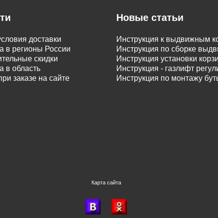
ти
Новые статьи
словия доставки
Инструкция к выдвижным к
а в регионы России
Инструкция по сборке вы
тельные скидки
Инструкция установки корз
а в область
Инструкция - газлифт регу
при заказе на сайте
Инструкция по монтажу бу
Карта сайта