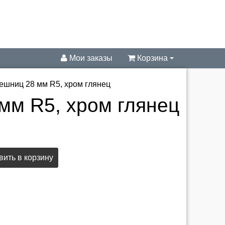
Мои заказы
Корзина
ешниц 28 мм R5, хром глянец
мм R5, хром глянец
ить в корзину