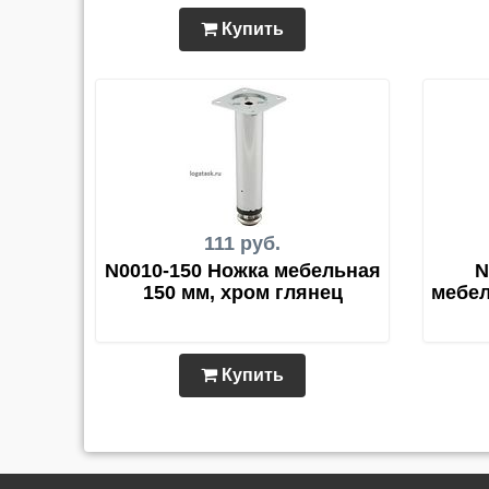
Купить
111 руб.
N0010-150 Ножка мебельная
N
150 мм, хром глянец
мебел
Купить