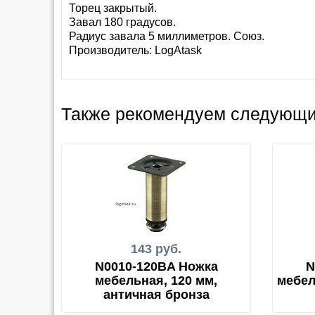
Торец закрытый.
Завал 180 градусов.
Радиус завала 5 миллиметров. Союз.
Производитель:
LogAtask
Также рекомендуем следующи
143 руб.
N0010-120BA Ножка
N
мебельная, 120 мм,
мебел
античная бронза