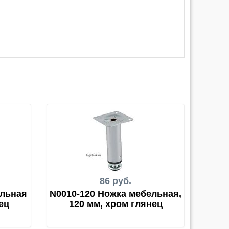
86 руб.
ельная
N0010-120 Ножка мебельная,
ец
120 мм, хром глянец