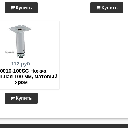
Купить
Купить
112 руб.
0010-100SC Ножка
ьная 100 мм, матовый
хром
Купить