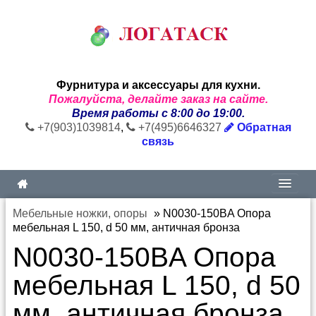
Фурнитура и аксессуары для кухни.
Пожалуйста, делайте заказ на сайте.
Время работы с 8:00 до 19:00.
+7(903)1039814
,
+7(495)6646327
Обратная
связь
Мебельные ножки, опоры
»
N0030-150BA Опора
мебельная L 150, d 50 мм, античная бронза
N0030-150BA Опора
мебельная L 150, d 50
мм, античная бронза