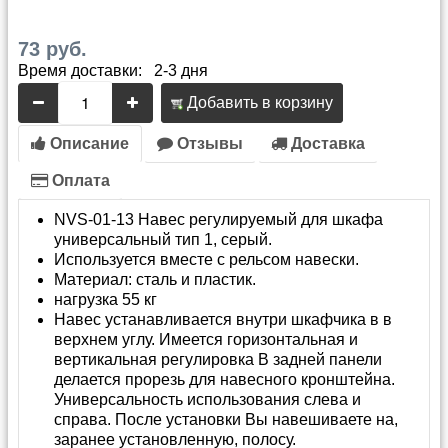
73 руб.
Время доставки: 2-3 дня
Добавить в корзину
Описание
Отзывы
Доставка
Оплата
NVS-01-13 Навес регулируемый для шкафа
универсальный тип 1, серый.
Используется вместе с рельсом навески.
Материал: сталь и пластик.
нагрузка 55 кг
Навес устанавливается внутри шкафчика в в
верхнем углу. Имеется горизонтальная и
вертикальная регулировка В задней панели
делается прорезь для навесного кронштейна.
Универсальность использования слева и
справа. После установки Вы навешиваете на,
заранее установленную, полосу.