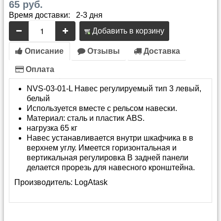
65 руб.
Время доставки: 2-3 дня
Добавить в корзину
Описание
Отзывы
Доставка
Оплата
NVS-03-01-L Навес регулируемый тип 3 левый,
белый
Используется вместе с рельсом навески.
Материал: сталь и пластик ABS.
нагрузка 65 кг
Навес устанавливается внутри шкафчика в в
верхнем углу. Имеется горизонтальная и
вертикальная регулировка В задней панели
делается прорезь для навесного кронштейна.
Производитель:
LogAtask