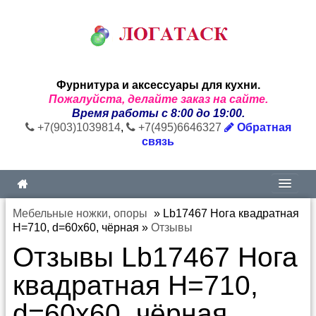
Фурнитура и аксессуары для кухни.
Пожалуйста, делайте заказ на сайте.
Время работы с 8:00 до 19:00.
+7(903)1039814
,
+7(495)6646327
Обратная
связь
Мебельные ножки, опоры
»
Lb17467 Нога квадратная
Н=710, d=60x60, чёрная
»
Отзывы
Отзывы Lb17467 Нога
квадратная Н=710,
d=60x60, чёрная