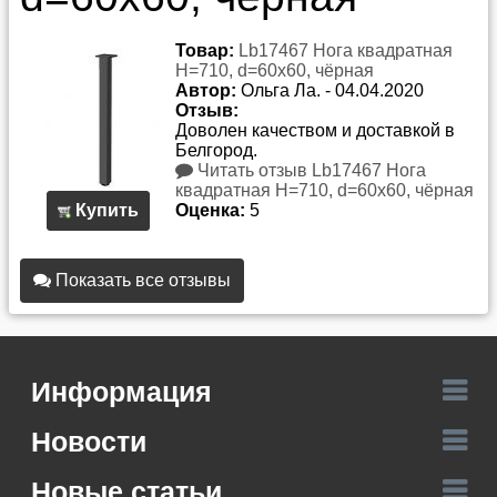
Товар:
Lb17467 Нога квадратная
Н=710, d=60x60, чёрная
Автор:
Ольга Ла.
-
04.04.2020
Отзыв:
Доволен качеством и доставкой в
Белгород.
Читать отзыв Lb17467 Нога
квадратная Н=710, d=60x60, чёрная
Купить
Оценка:
5
Показать все отзывы
Информация
Новости
Новые статьи