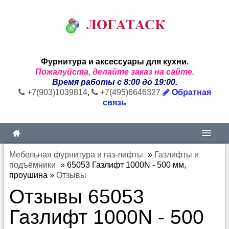
Фурнитура и аксессуары для кухни.
Пожалуйста, делайте заказ на сайте.
Время работы с 8:00 до 19:00.
+7(903)1039814
,
+7(495)6646327
Обратная
связь
Мебельная фурнитура и газ-лифты
»
Газлифты и
подъёмники
»
65053 Газлифт 1000N - 500 мм,
проушина
»
Отзывы
Отзывы 65053
Газлифт 1000N - 500