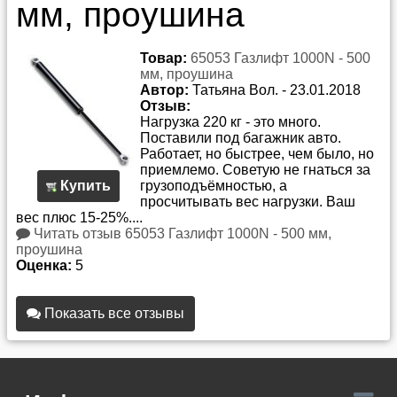
мм, проушина
Товар:
65053 Газлифт 1000N - 500
мм, проушина
Автор:
Татьяна Вол.
-
23.01.2018
Отзыв:
Нагрузка 220 кг - это много.
Поставили под багажник авто.
Работает, но быстрее, чем было, но
приемлемо. Советую не гнаться за
Купить
грузоподъёмностью, а
просчитывать вес нагрузки. Ваш
вес плюс 15-25%....
Читать отзыв 65053 Газлифт 1000N - 500 мм,
проушина
Оценка:
5
Показать все отзывы