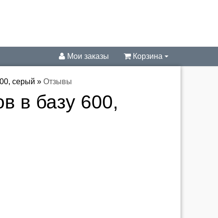
Мои заказы
Корзина
00, серый
»
Отзывы
в в базу 600,