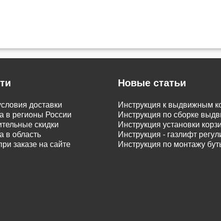
ти
Новые статьи
словия доставки
Инструкция к выдвижным к
а в регионы России
Инструкция по сборке вы
тельные скидки
Инструкция установки корз
а в область
Инструкция - газлифт регу
при заказе на сайте
Инструкция по монтажу бу