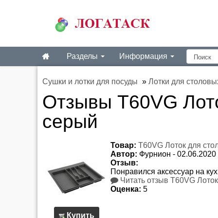
Разделы
Информация
Сушки и лотки для посуды
»
Лотки для столовы
Отзывы T60VG Лото
серый
Товар:
T60VG Лоток для стол
Автор:
Фурнион
-
02.06.2020
Отзыв:
Понравился аксессуар на кух
Читать отзыв T60VG Лоток 
Оценка:
5
Купить