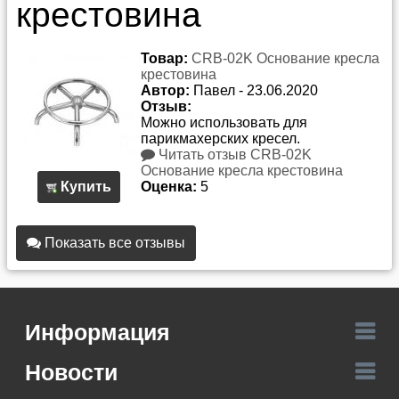
крестовина
Товар:
CRB-02K Основание кресла
крестовина
Автор:
Павел
-
23.06.2020
Отзыв:
Можно использовать для
парикмахерских кресел.
Читать отзыв CRB-02K
Основание кресла крестовина
Купить
Оценка:
5
Показать все отзывы
Информация
Новости