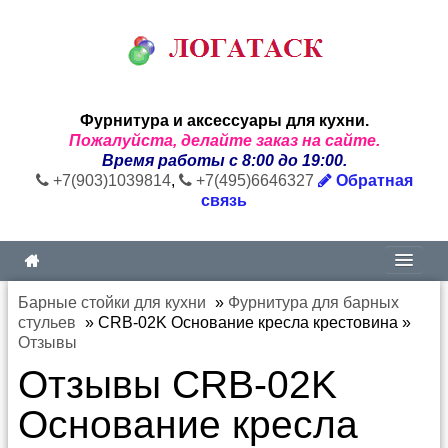
Фурнитура и аксессуары для кухни.
Пожалуйста, делайте заказ на сайте.
Время работы с 8:00 до 19:00.
+7(903)1039814
,
+7(495)6646327
Обратная
связь
Барные стойки для кухни
»
Фурнитура для барных
стульев
»
CRB-02K Основание кресла крестовина
»
Отзывы
Отзывы CRB-02K
Основание кресла