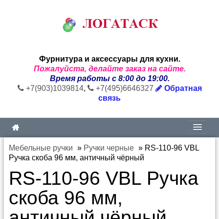
Фурнитура и аксессуары для кухни.
Пожалуйста, делайте заказ на сайте.
Время работы с 8:00 до 19:00.
+7(903)1039814
,
+7(495)6646327
Обратная
связь
Мебельные ручки
»
Ручки черные
»
RS-110-96 VBL
Ручка скоба 96 мм, античный чёрный
RS-110-96 VBL Ручка
скоба 96 мм,
античный чёрный