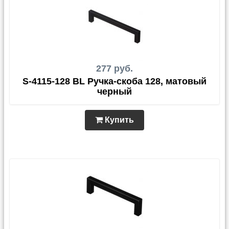
277 руб.
S-4115-128 BL Ручка-скоба 128, матовый
черный
Купить