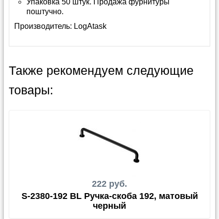
Упаковка 50 штук. Продажа фурнитуры
поштучно.
Производитель:
LogAtask
Также рекомендуем следующие
товары:
222 руб.
S-2380-192 BL Ручка-скоба 192, матовый
черный