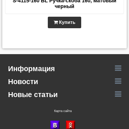
S-4115-160 BL Ручка-скоба 160, матовый
черный
Купить
Информация
Новости
Новые статьи
Карта сайта