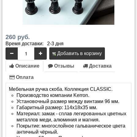
260 руб.
Время доставки: 2-3 дня
Добавить в корзину
Описание
Отзывы
Доставка
Оплата
Мебельная ручка скоба. Коллекция CLASSIC.
Производство компании Kerron.
Установочный размер между винтами 96 мм.
Габаритный размер: 114х18х35 мм.
Материал: замак - сплав легированных цветных
металлов меди, алюминия и магния.
Покрытие: многослойное гальваническое цвета
античный чёрный.