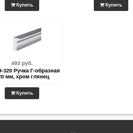
Купить
Купить
493 руб.
9-320 Ручка Г-образная
20 мм, хром глянец
Купить