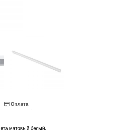
Оплата
вета матовый белый.