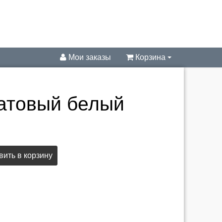
Мои заказы
Корзина
матовый белый
ить в корзину