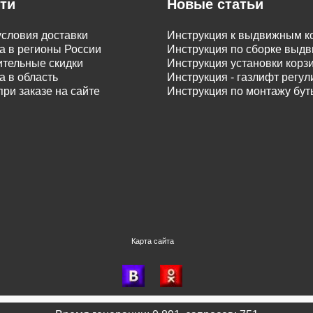
ти
Новые статьи
словия доставки
Инструкция к выдвижным к
а в регионы России
Инструкция по сборке вы
тельные скидки
Инструкция установки корз
а в область
Инструкция - газлифт регу
при заказе на сайте
Инструкция по монтажу бу
Карта сайта