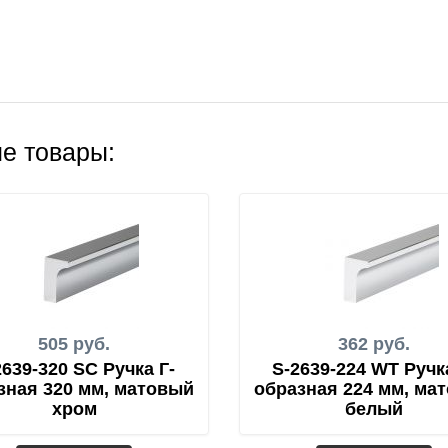
е товары:
505 руб.
362 руб.
2639-320 SC Ручка Г-
S-2639-224 WT Ручк
зная 320 мм, матовый
образная 224 мм, ма
хром
белый