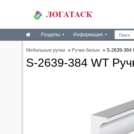
Разделы
Информация
Мебельные ручки
»
Ручки белые
»
S-2639-384 
S-2639-384 WT Руч