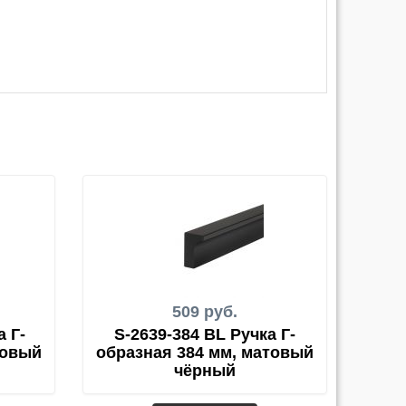
509 руб.
а Г-
S-2639-384 BL Ручка Г-
товый
образная 384 мм, матовый
чёрный