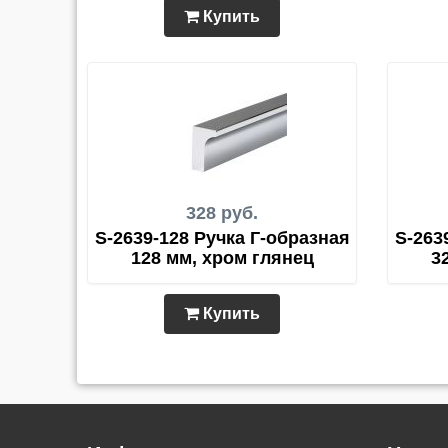
Купить
328 руб.
S-2639-128 Ручка Г-образная
S-263
128 мм, хром глянец
3
Купить