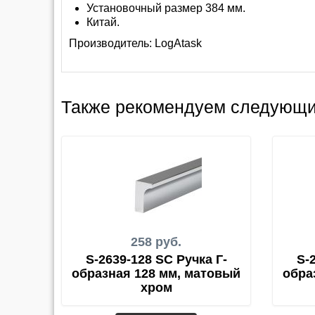
Установочный размер 384 мм.
Китай.
Производитель:
LogAtask
Также рекомендуем следующи
258 руб.
S-2639-128 SC Ручка Г-
S-
образная 128 мм, матовый
обра
хром