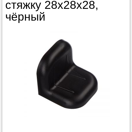
стяжку 28х28х28,
чёрный