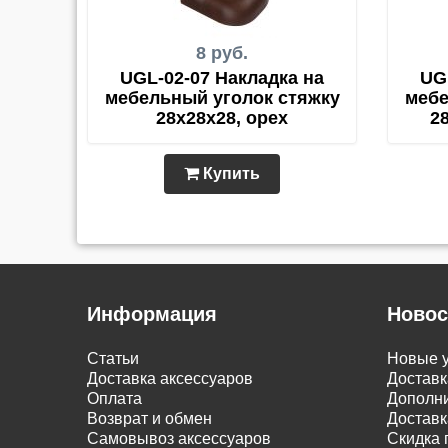
8 руб.
UGL-02-07 Накладка на
UG
мебельный уголок стяжку
мебе
28х28х28, орех
2
Купить
Информация
Новос
Статьи
Новые у
Доставка аксессуаров
Доставк
Оплата
Дополни
Возврат и обмен
Доставк
Самовывоз аксессуаров
Скидка 