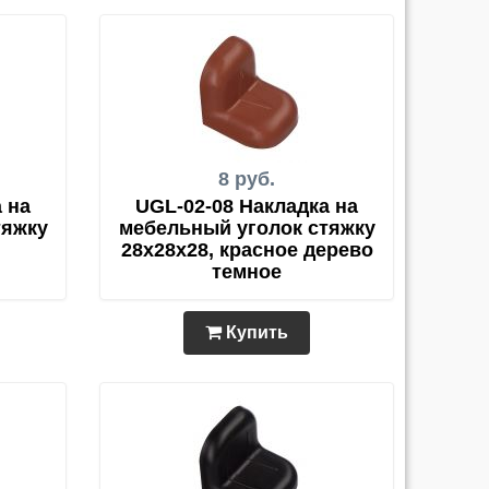
8 руб.
 на
UGL-02-08 Накладка на
тяжку
мебельный уголок стяжку
28х28х28, красное дерево
темное
Купить