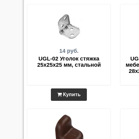
14 руб.
UGL-02 Уголок стяжка
UG
25х25х25 мм, стальной
мебе
28х
Купить