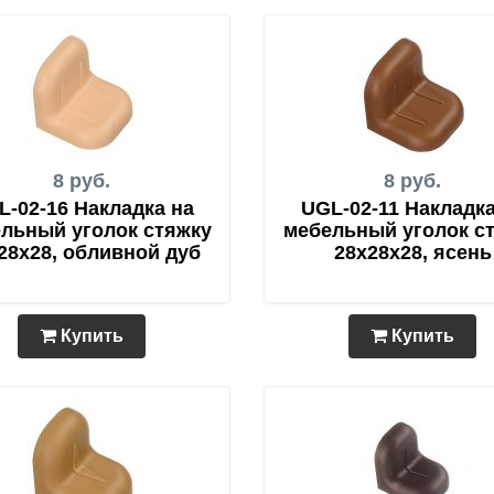
8 руб.
8 руб.
L-02-16 Накладка на
UGL-02-11 Накладка
льный уголок стяжку
мебельный уголок с
28х28, обливной дуб
28х28х28, ясень
Купить
Купить