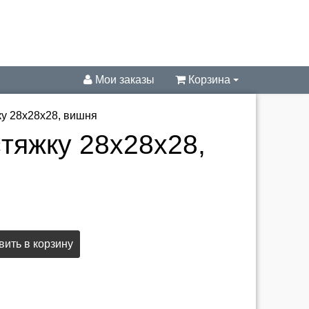
Мои заказы
Корзина
ку 28х28х28, вишня
тяжку 28х28х28,
ить в корзину