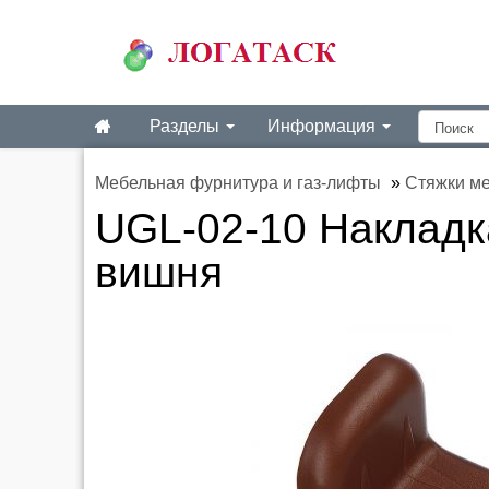
Разделы
Информация
Мебельная фурнитура и газ-лифты
»
Стяжки м
UGL-02-10 Накладк
вишня