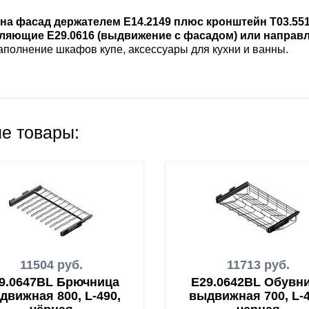
на фасад держателем E14.2149 плюс кронштейн T03.551
ляющие E29.0616 (выдвижение с фасадом) или направл
аполнение шкафов купе, аксессуары для кухни и ванны.
е товары:
11504 руб.
11713 руб.
9.0647BL Брючница
E29.0642BL Обувн
движная 800, L-490,
выдвижная 700, L-4