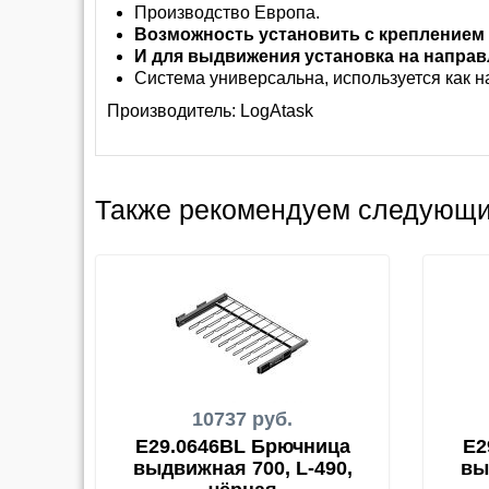
Производство Европа.
Возможность установить с креплением 
И для выдвижения установка на направ
Система универсальна, используется как н
Производитель:
LogAtask
Также рекомендуем следующи
10737 руб.
E29.0646BL Брючница
E2
выдвижная 700, L-490,
вы