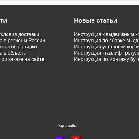
ти
Новые статьи
словия доставки
Инструкция к выдвижным к
а в регионы России
Инструкция по сборке вы
тельные скидки
Инструкция установки корз
а в область
Инструкция - газлифт регу
при заказе на сайте
Инструкция по монтажу бу
Карта сайта