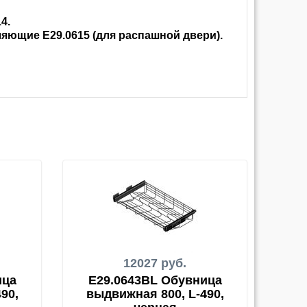
4.
яющие E29.0615 (для распашной двери).
12027 руб.
ица
E29.0643BL Обувница
90,
выдвижная 800, L-490,