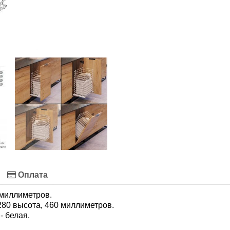
Оплата
 миллиметров.
280 высота, 460 миллиметров.
- белая.