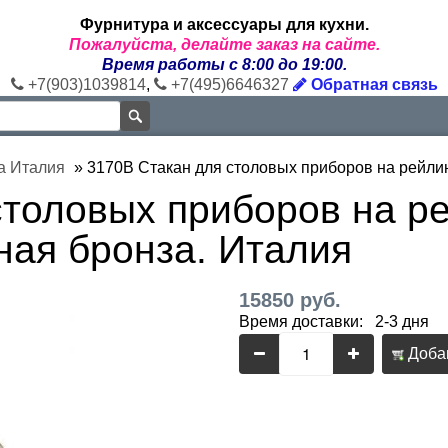
Фурнитура и аксессуары для кухни.
Пожалуйста, делайте заказ на сайте.
Время работы с 8:00 до 19:00.
+7(903)1039814
,
+7(495)6646327
Обратная связь
а Италия
»
3170B Стакан для столовых приборов на рейли
столовых приборов на р
ная бронза. Италия
15850 руб.
Время доставки: 2-3 дня
Добав