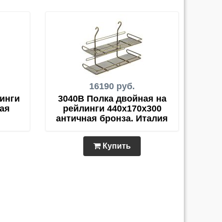
16190 руб.
линги
3040B Полка двойная на
ная
рейлинги 440х170х300
античная бронза. Италия
Купить