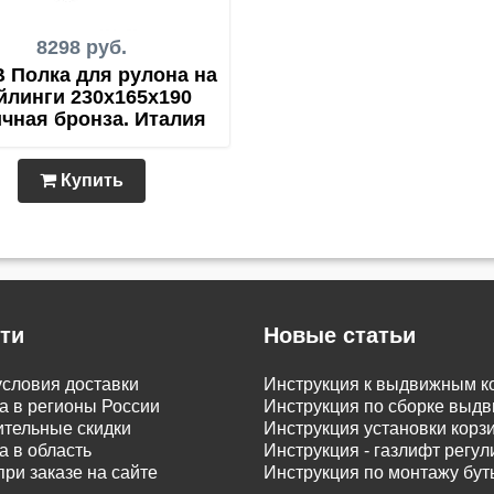
8298 руб.
B Полка для рулона на
йлинги 230х165х190
ичная бронза. Италия
Купить
ти
Новые статьи
словия доставки
Инструкция к выдвижным к
а в регионы России
Инструкция по сборке вы
тельные скидки
Инструкция установки корз
а в область
Инструкция - газлифт регу
при заказе на сайте
Инструкция по монтажу бу