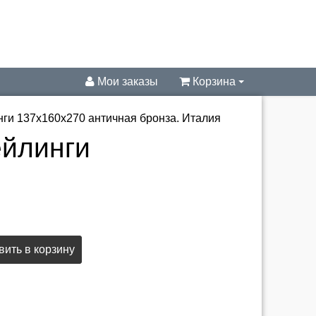
Мои заказы
Корзина
нги 137х160х270 античная бронза. Италия
ейлинги
ить в корзину