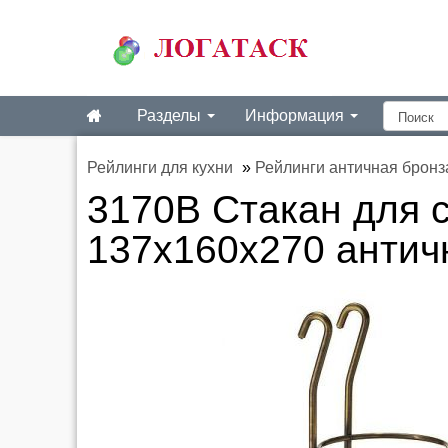
Разделы
Информация
Рейлинги для кухни
»
Рейлинги античная бронз
3170B Стакан для 
137х160х270 антич